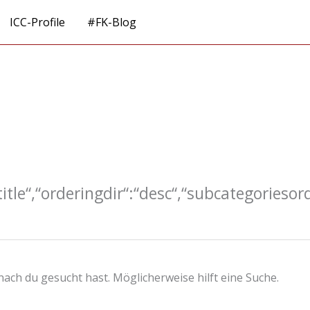
ICC-Profile
#FK-Blog
itle“,“orderingdir“:“desc“,“subcategoriesord
onach du gesucht hast. Möglicherweise hilft eine Suche.