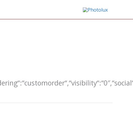
ering“:“customorder“,“visibility“:“0″,“soci