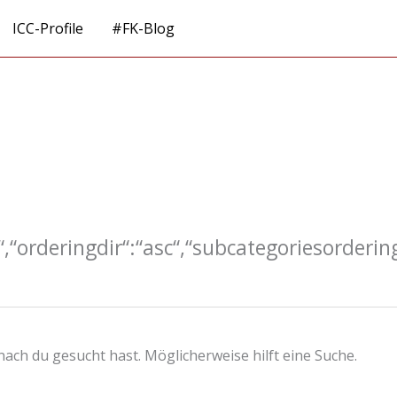
ICC-Profile
#FK-Blog
e“,“orderingdir“:“asc“,“subcategoriesorderin
onach du gesucht hast. Möglicherweise hilft eine Suche.