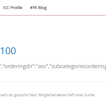
ICC-Profile
#FK-Blog
6100
e“,“orderingdir“:“asc“,“subcategoriesorderin
onach du gesucht hast. Möglicherweise hilft eine Suche.