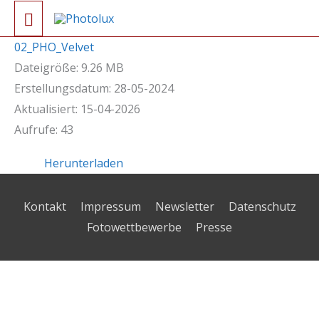
Zum
Hauptmenü
Inhalt
02_PHO_Velvet
springen
Dateigröße: 9.26 MB
Erstellungsdatum: 28-05-2024
Aktualisiert: 15-04-2026
Aufrufe: 43
Herunterladen
Kontakt
Impressum
Newsletter
Datenschutz
Fotowettbewerbe
Presse