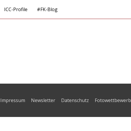
ICC-Profile
#FK-Blog
Impressum
Newsletter
Datenschutz
Fotowettbewerb