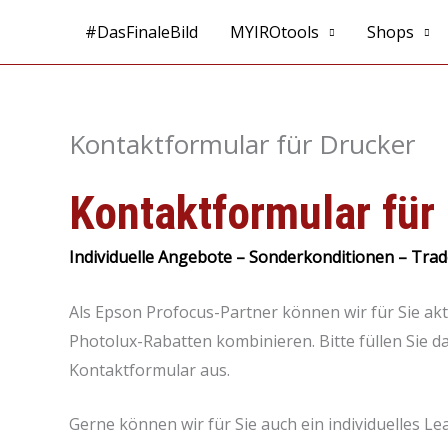
Zum
#DasFinaleBild
MYIROtools
Shops
Inhalt
springen
Kontaktformular für Drucker
Kontaktformular für
Individuelle Angebote – Sonderkonditionen – Tra
Als Epson Profocus-Partner können wir für Sie ak
Photolux-Rabatten kombinieren. Bitte füllen Sie 
Kontaktformular aus.
Gerne können wir für Sie auch ein individuelles Le