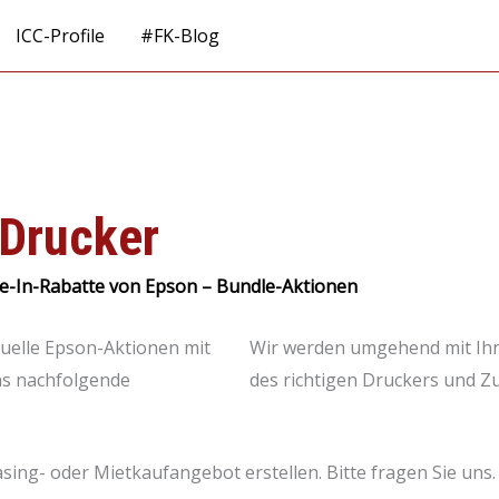
ICC-Profile
#FK-Blog
 Drucker
de-In-Rabatte von Epson – Bundle-Aktionen
tuelle Epson-Aktionen mit
Wir werden umgehend mit Ihn
das nachfolgende
des richtigen Druckers und Z
asing- oder Mietkaufangebot erstellen. Bitte fragen Sie uns.