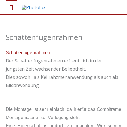
Zum
Hauptmenü
Inhalt
springen
Schattenfugenrahmen
Schattenfugenrahmen
Der Schattenfugenrahmen erfreut sich in der
jüngsten Zeit wachsender Beliebtheit.
Dies sowohl, als Keilrahzmenanwendung als auch als
Bildanwendung.
Die Montage ist sehr einfach, da hierfür das Combiframe
Montagematerial zur Verfügung steht.
Eine Eigenschaft ist jedoch zu beachten. Wer seinen