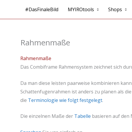
Zum
#DasFinaleBild
MYIROtools
Shops
Inhalt
springen
Rahmenmaße
Rahmenmaße
Das Combiframe Rahmensystem zeichnet sich durch s
Da man diese leisten paarweise kombinieren kann
Schattenfugenrahmen ist anders zu planen als di
die
Terminologie wie folgt festgelegt
.
Die einzelnen Maße der
Tabelle
basieren auf den 