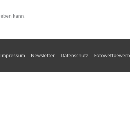
geben kann.
Impressum
Newsletter
Datenschutz
Fotowettbewerb