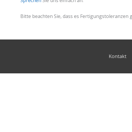
Sprechen
Sie uns einfach an.
Bitte beachten Sie, dass es Fertigungstoleranzen 
Kontakt