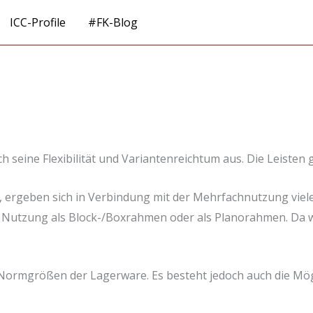
ICC-Profile
#FK-Blog
eine Flexibilität und Variantenreichtum aus. Die Leisten g
, ergeben sich in Verbindung mit der Mehrfachnutzung viel
e Nutzung als Block-/Boxrahmen oder als Planorahmen. Da 
Normgrößen der Lagerware. Es besteht jedoch auch die Mög