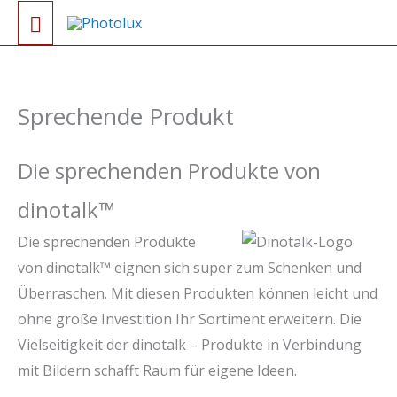
Zum
Hauptmenü
Inhalt
springen
Sprechende Produkt
Die sprechenden Produkte von
dinotalk™
Die sprechenden Produkte
von dinotalk™ eignen sich super zum Schenken und
Überraschen. Mit diesen Produkten können leicht und
ohne große Investition Ihr Sortiment erweitern. Die
Vielseitigkeit der dinotalk – Produkte in Verbindung
mit Bildern schafft Raum für eigene Ideen.