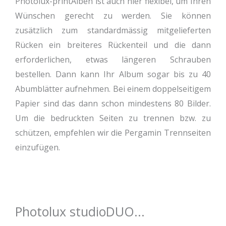
Photolux-printAlben ist auch hier flexibel, um Ihren
Wünschen gerecht zu werden. Sie können
zusätzlich zum standardmässig mitgelieferten
Rücken ein breiteres Rückenteil und die dann
erforderlichen, etwas längeren Schrauben
bestellen. Dann kann Ihr Album sogar bis zu 40
Abumblätter aufnehmen. Bei einem doppelseitigem
Papier sind das dann schon mindestens 80 Bilder.
Um die bedruckten Seiten zu trennen bzw. zu
schützen, empfehlen wir die Pergamin Trennseiten
einzufügen.
Photolux studioDUO...