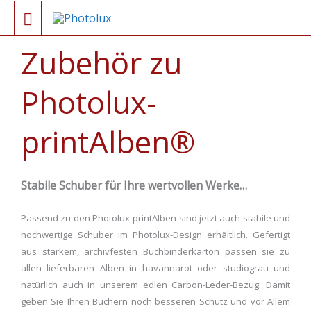
Zum
Hauptmenü
Inhalt
Zubehör zu
springen
Photolux-
printAlben®
Stabile Schuber für Ihre wertvollen Werke…
Passend zu den Photolux-printAlben sind jetzt auch stabile und
hochwertige Schuber im Photolux-Design erhältlich. Gefertigt
aus starkem, archivfesten Buchbinderkarton passen sie zu
allen lieferbaren Alben in havannarot oder studiograu und
natürlich auch in unserem edlen Carbon-Leder-Bezug. Damit
geben Sie Ihren Büchern noch besseren Schutz und vor Allem