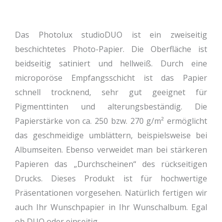
Das Photolux studioDUO ist ein zweiseitig
beschichtetes Photo-Papier. Die Oberfläche ist
beidseitig satiniert und hellweiß. Durch eine
microporöse Empfangsschicht ist das Papier
schnell trocknend, sehr gut geeignet für
Pigmenttinten und alterungsbeständig. Die
Papierstärke von ca. 250 bzw. 270 g/m² ermöglicht
das geschmeidige umblättern, beispielsweise bei
Albumseiten. Ebenso verweidet man bei stärkeren
Papieren das „Durchscheinen“ des rückseitigen
Drucks. Dieses Produkt ist für hochwertige
Präsentationen vorgesehen. Natürlich fertigen wir
auch Ihr Wunschpapier in Ihr Wunschalbum. Egal
ob DUO oder einseitig.